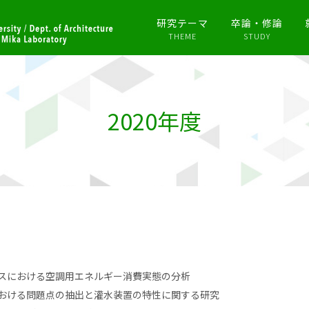
研究テーマ
卒論・修論
THEME
STUDY
2020年度
スにおける空調用エネルギー消費実態の分析
おける問題点の抽出と灌水装置の特性に関する研究