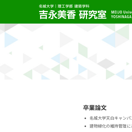
Skip
to
content
卒業論文
名城大学天白キャンパ
建物緑化の維持管理に